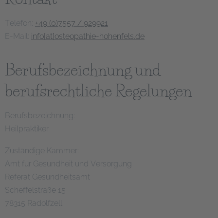
Telefon:
+49 (0)7557 / 929921
E-Mail:
info[at]osteopathie-hohenfels.de
Berufsbezeichnung und
berufsrechtliche Regelungen
Berufsbezeichnung:
Heilpraktiker
Zuständige Kammer:
Amt für Gesundheit und Versorgung
Referat Gesundheitsamt
Scheffelstraße 15
78315 Radolfzell