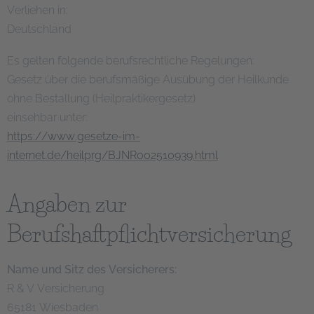
Verliehen in:
Deutschland
Es gelten folgende berufsrechtliche Regelungen:
Gesetz über die berufsmäßige Ausübung der Heilkunde
ohne Bestallung (Heilpraktikergesetz)
einsehbar unter:
https://www.gesetze-im-
internet.de/heilprg/BJNR002510939.html
Angaben zur
Berufshaftpflichtversicherung
Name und Sitz des Versicherers:
R & V Versicherung
65181 Wiesbaden